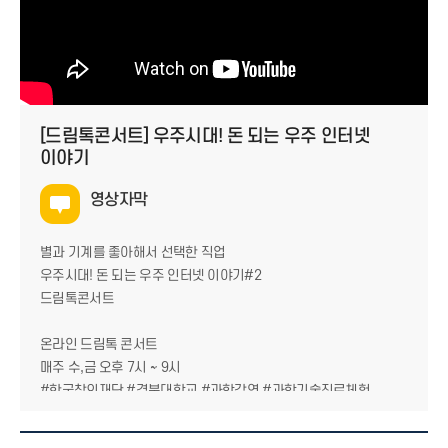
[드림톡콘서트] 우주시대! 돈 되는 우주 인터넷
이야기
영상자막
별과 기계를 좋아해서 선택한 직업
우주시대! 돈 되는 우주 인터넷 이야기#2
드림톡콘서트
온라인 드림톡 콘서트
매주 수,금 오후 7시 ~ 9시
#한국창의재단 #경북대학교 #과학강연 #과학기술진로체험
한국과학창의재단 경북대학교