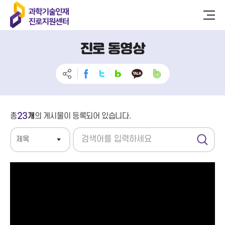
진로 동영상
23
총
개
의 게시물이 등록되어 있습니다.
검
색