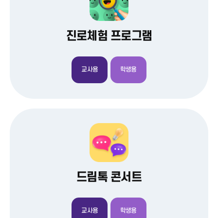
진로체험 프로그램
교사용
학생용
드림톡 콘서트
교사용
학생용