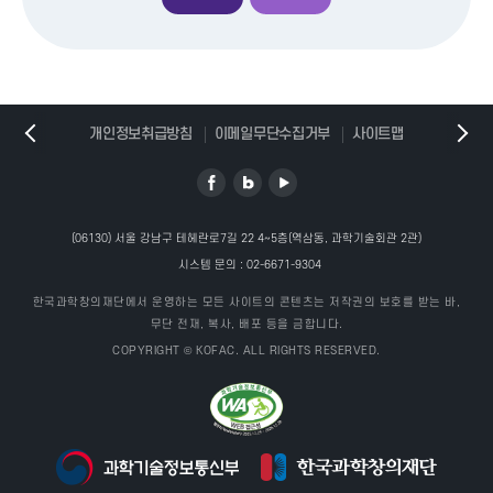
개인정보취급방침
이메일무단수집거부
사이트맵
(06130) 서울 강남구 테헤란로7길 22 4~5층(역삼동, 과학기술회관 2관)
시스템 문의 :
02-6671-9304
한국과학창의재단에서 운영하는 모든 사이트의 콘텐츠는 저작권의 보호를 받는 바,
무단 전재, 복사, 배포 등을 금합니다.
COPYRIGHT © KOFAC. ALL RIGHTS RESERVED.