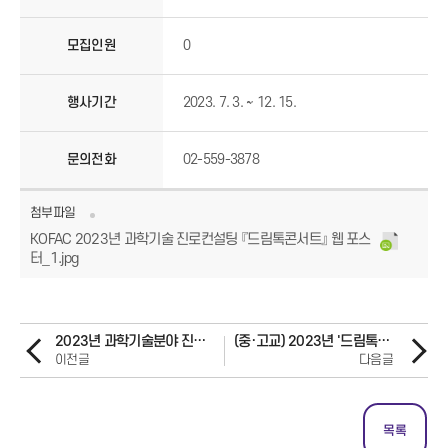
모집인원
0
행사기간
2023. 7. 3. ~ 12. 15.
문의전화
02-559-3878
첨부파일
KOFAC 2023년 과학기술 진로컨설팅 『드림톡콘서트』 웹 포스
터_1.jpg
2023년 과학기술분야 진로 컨설턴트(전문가형) 모집 공고
(중·고교) 2023년 '드림톡 콘서트' 모집
이전글
다음글
목록