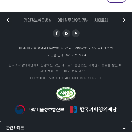
개인정보취급방침
이메일무단수집거부
사이트맵
(06130) 서울 강남구 테헤란로7길 22 4~5층(역삼동, 과학기술회관 2관)
시스템 문의 :
02-6671-9304
한국과학창의재단에서 운영하는 모든 사이트의 콘텐츠는 저작권의 보호를 받는 바,
무단 전재, 복사, 배포 등을 금합니다.
COPYRIGHT © KOFAC. ALL RIGHTS RESERVED.
관련사이트