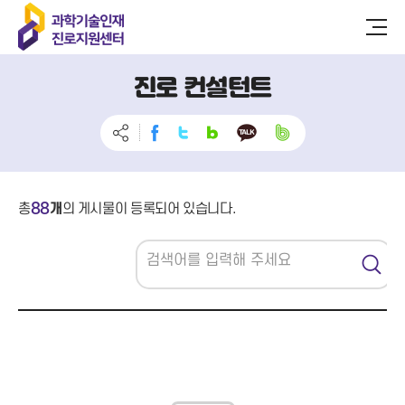
진로 컨설턴트
88
총
개
의 게시물이 등록되어 있습니다.
검
색