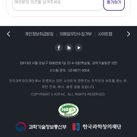
개인정보취급방침
이메일무단수집거부
사이트맵
(06130) 서울 강남구 테헤란로7길 22 4~5층(역삼동, 과학기술회관 2관)
시스템 문의 :
02-6671-9304
한국과학창의재단에서 운영하는 모든 사이트의 콘텐츠는 저작권의 보호를 받는 바,
무단 전재, 복사, 배포 등을 금합니다.
COPYRIGHT © KOFAC. ALL RIGHTS RESERVED.