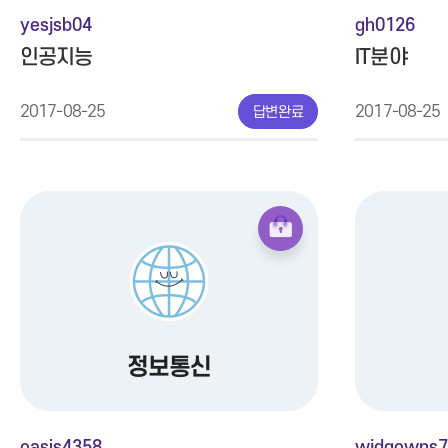
yesjsb04
gh0126
인공지능
IT분야
2017-08-25
2017-08-25
답변완료
정보통신
oasis4358
wjdgowns7