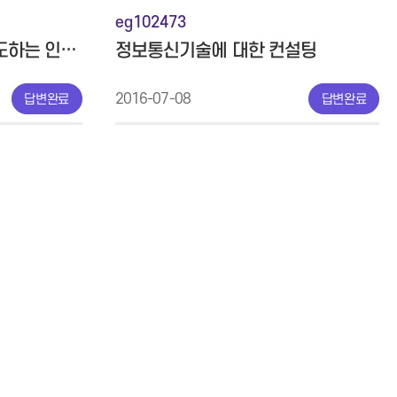
eg102473
한국 정보통신 기술을 선도하는 인재가 되기 위한 상담
정보통신기술에 대한 컨설팅
2016-07-08
답변완료
답변완료