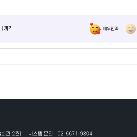
니까?
매우만족
술회관 2관)
시스템 문의 :
02-6671-9304