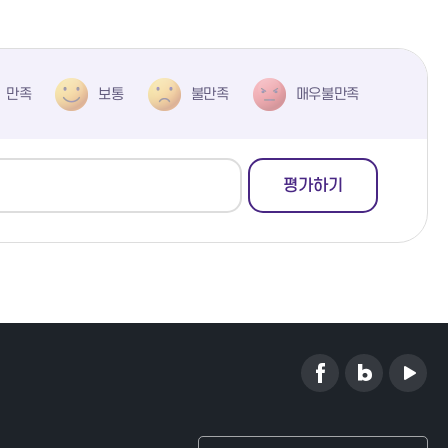
만족
보통
불만족
매우불만족