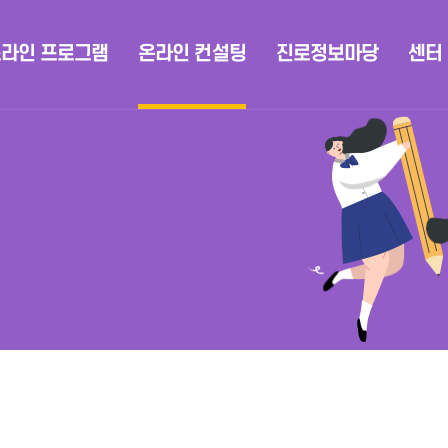
라인 프로그램
온라인 컨설팅
진로정보마당
센터