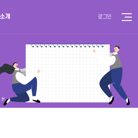
 소개
로그인