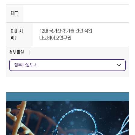
태그
이미지
12대 국가전략 기술 관련 직업
Alt
나노바이오연구원
첨부파일
첨부파일보기